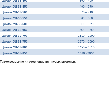
Циклон УЦ-38-400
360 – 450
Циклон УЦ-38-450
460 – 570
Циклон УЦ-38-500
570 – 710
Циклон УЦ-38-550
680 – 860
Циклон УЦ-38-600
810 – 1020
Циклон УЦ-38-650
960 – 1200
Циклон УЦ-38-700
1110 – 1390
Циклон УЦ-38-750
1270 – 1590
Циклон УЦ-38-800
1450 – 1810
Циклон УЦ-38-850
1630 - 2040
Также возможно изготовление групповых циклонов.