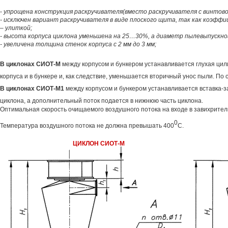
-
упрощена конструкция раскручивателя(вместо раскручивателя с винтовой
- исключен вариант раскручивателя в виде плоского щита, так как коэфф
– улиткой;
- высота корпуса циклона уменьшена на 25…30%, а диаметр пылевыпускно
- увеличена толщина стенок корпуса с 2 мм до 3 мм;
В циклонах СИОТ-М
между корпусом и бункером устанавливается глухая цили
корпуса и в бункере и, как следствие, уменьшается вторичный унос пыли. По
В циклонах СИОТ-М1
между корпусом и бункером устанавливается вставка-з
циклона, а дополнительный поток подается в нижнюю часть циклона.
Оптимальная скорость очищаемого воздушного потока на входе в завихритель
0
Температура воздушного потока не должна превышать 400
С.
ЦИКЛОН СИОТ-М