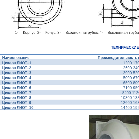
1- Корпус; 2- Конус; 3- Входной патрубок; 4- Выхлопная труба
ТЕХНИЧЕСКИЕ
Наименование
Производительность 
Циклон ЛИОТ–1
1200-17
Циклон ЛИОТ–2
2500-34
Циклон ЛИОТ–3
3900-52
Циклон ЛИОТ–4
5000-67
Циклон ЛИОТ–5
6500-80
Циклон ЛИОТ–6
7100-95
Циклон ЛИОТ–7
8400-112
Циклон ЛИОТ–8
10300-13
Циклон ЛИОТ–9
12600-16
Циклон ЛИОТ–10
14400-19