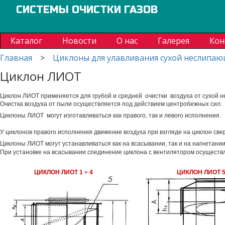
СИСТЕМЫ ОЧИСТКИ ГАЗОВ
Каталог
Новости
О нас
Галерея
Кон
Главная
>
Циклоны для улавливания сухой неслипа
Циклон ЛИОТ
Циклон ЛИОТ
применяется для грубой и средней очистки воздуха от сухой 
Очистка воздуха от пыли осуществляется под действием центробежных сил.
Циклоны ЛИОТ могут изготавливаться как правого, так и левого исполнения.
У циклонов правого исполнения движение воздуха при взгляде на циклон свер
Циклоны ЛИОТ могут устанавливаться как на всасывании, так и на нагнетании
При установке на всасывании соединение циклона с вентилятором осуществл
ЦИКЛОН ЛИОТ 1 ÷ 4
ЦИКЛОН ЛИОТ 5