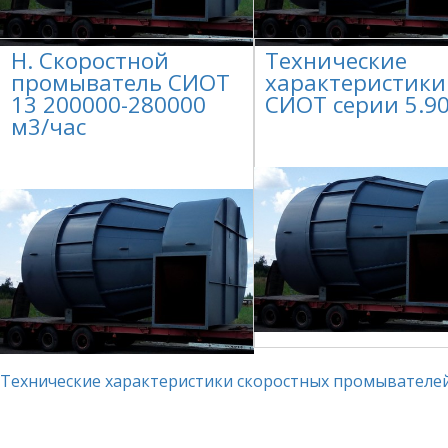
Н. Скоростной
Технические
промыватель СИОТ
характеристики
13 200000-280000
СИОТ серии 5.90
м3/час
Технические характеристики скоростных промывателей 