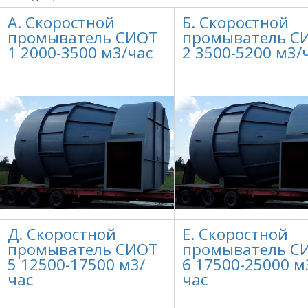
А. Скоростной
Б. Скоростной
промыватель СИОТ
промыватель С
1 2000-3500 м3/час
2 3500-5200 м3/
Д. Скоростной
Е. Скоростной
промыватель СИОТ
промыватель С
5 12500-17500 м3/
6 17500-25000 м
час
час